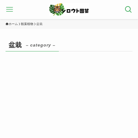
ホーム
観葉植物
盆栽
盆栽
– category –