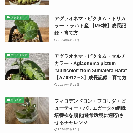
アグラオネマ・ピクタム・トリカ
アグラオネマ
ラー ・ラハト産 【MB株】成長記
録・育て方
2024年4月21日
アグラオネマ・ピクタム・マルチ
アグラオネマ
カラー・Aglaonema pictum
‘Multicolor’ from Sumatera Barat
【AZ0912－3】成長記録・育て方
2024年4月23日
フィロデンドロン・フロリダ・ビ
育成方法
ューティー・バリエガータの組織
培養株を順化(通常環境に適応)さ
せるチャレンジ
2024年3月28日