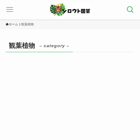
ホーム
観葉植物
観葉植物
– category –