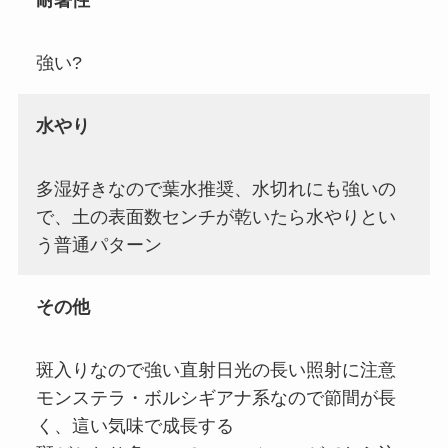
耐暑性
強い?
水やり
多湿好きなので葉水推奨、水切れにも強いの
で、土の表面数センチが乾いたら水やりとい
う普通パターン
その他
斑入りなので強い直射日光の長い照射に注意
モンステラ・ボルシギアナ系なので節間が長
く、這い気味で成長する