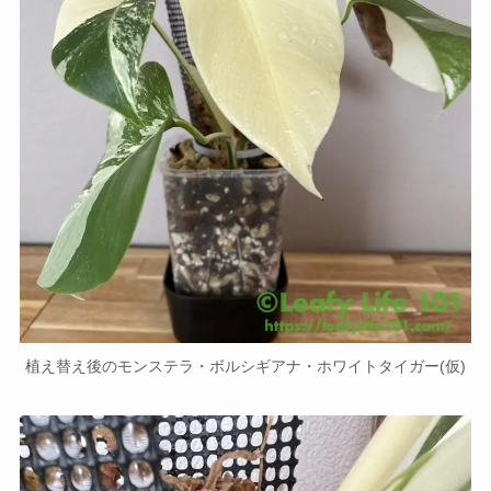
植え替え後のモンステラ・ボルシギアナ・ホワイトタイガー(仮)