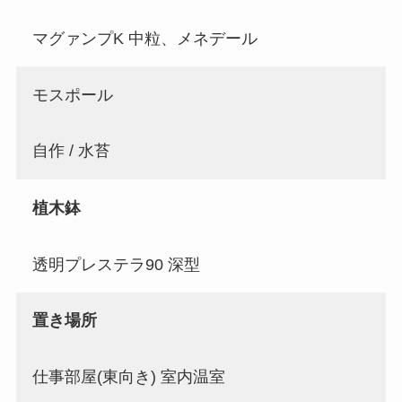
マグァンプK 中粒、メネデール
モスポール
自作 / 水苔
植木鉢
透明プレステラ90 深型
置き場所
仕事部屋(東向き) 室内温室