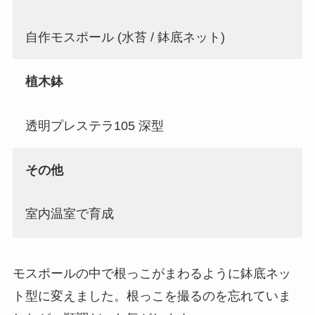
自作モスポール (水苔 / 鉢底ネット)
植木鉢
透明プレステラ105 深型
その他
室内温室で育成
モスポールの中で根っこがまわるように鉢底ネッ
ト型に変えました。根っこを撮るのを忘れていま