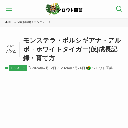
ホーム
観葉植物
モンステラ
モンステラ・ボルシギアナ・アル
2024
ボ・ホワイトタイガー(仮)成長記
7/24
録・育て方
2024年4月12日
2024年7月24日
シロウト園芸
モンステラ