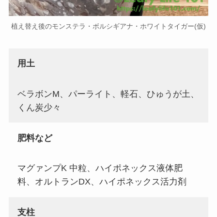
植え替え後のモンステラ・ボルシギアナ・ホワイトタイガー(仮)
用土
ベラボンM、パーライト、軽石、ひゅうが土、
くん炭少々
肥料など
マグァンプK 中粒、ハイポネックス液体肥
料、オルトランDX、ハイポネックス活力剤
支柱