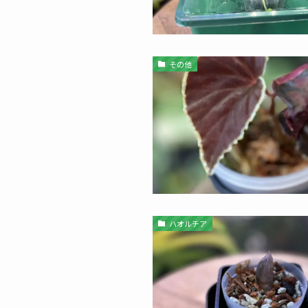
その他
ハオルチア