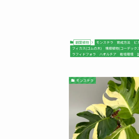
観葉植物
モンステラ
育成方法
ビ
フィカス(ゴムの木)
塊根植物(コーデックス
ラフィドフォラ
ハオルチア
栽培環境
モンステラ