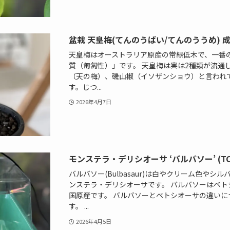
盆栽 天皇梅(てんのうばい/てんのううめ) 
天皇梅はオーストラリア原産の常緑低木で、一番
質（匍匐性）」です。 天皇梅は実は2種類が流通
（天の梅）、磯山椒（イソザンショウ）と言われ
す。じつ...
2026年4月7日
モンステラ・デリシオーサ ‘バルバソー’ (
バルバソー(Bulbasaur)は白やクリーム色や
ンステラ・デリシオーサです。 バルバソーはベト
国原産です。 バルバソーとベトシオーサの違い
す。 ...
2026年4月5日