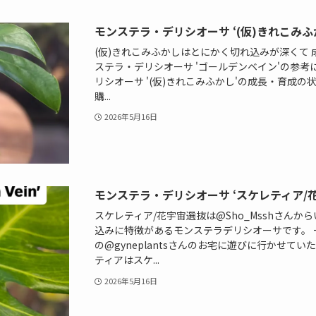
モンステラ・デリシオーサ ‘(仮)きれこみふ
(仮)きれこみふかしはとにかく切れ込みが深くて
ステラ・デリシオーサ 'ゴールデンベイン'の参考
リシオーサ '(仮)きれこみふかし'の成長・育成
購...
2026年5月16日
モンステラ・デリシオーサ ‘スケレティア/
スケレティア/花宇宙選抜は@Sho_Msshさん
込みに特徴があるモンステラデリシオーサです。
の@gyneplantsさんのお宅に遊びに行かせて
ティアはスケ...
2026年5月16日