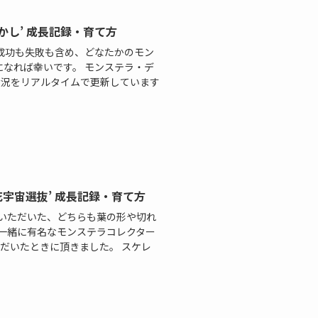
かし’ 成長記録・育て方
 成功も失敗も含め、どなたかのモン
になれば幸いです。 モンステラ・デ
の状況をリアルタイムで更新しています
花宇宙選抜’ 成長記録・育て方
からいただいた、どちらも葉の形や切れ
 一緒に有名なモンステラコレクター
いただいたときに頂きました。 スケレ