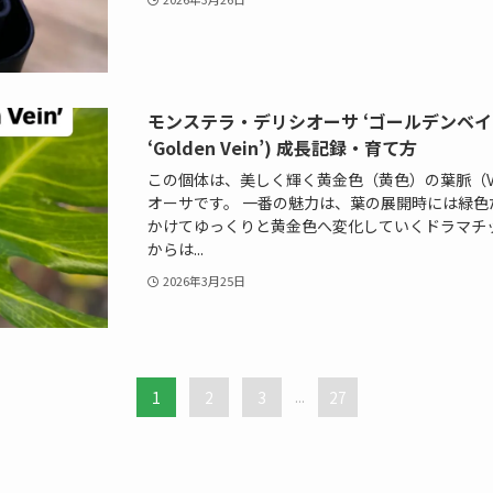
モンステラ・デリシオーサ ‘ゴールデンベイン'(Mo
‘Golden Vein’) 成長記録・育て方
この個体は、美しく輝く黄金色（黄色）の葉脈（V
オーサです。 一番の魅力は、葉の展開時には緑
かけてゆっくりと黄金色へ変化していくドラマチ
からは...
2026年3月25日
1
2
3
...
27