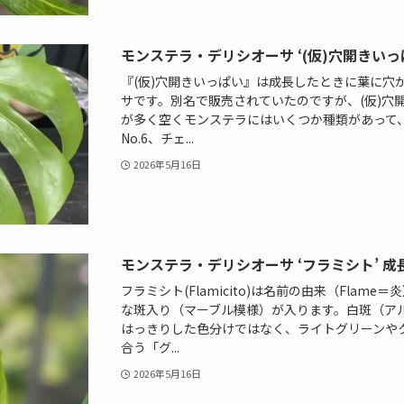
モンステラ・デリシオーサ ‘(仮)穴開きいっ
『(仮)穴開きいっぱい』は成長したときに葉に穴
サです。別名で販売されていたのですが、(仮)穴
が多く空くモンステラにはいくつか種類があって
No.6、チェ...
2026年5月16日
モンステラ・デリシオーサ ‘フラミシト’ 
フラミシト(Flamicito)は名前の由来（Fla
な斑入り（マーブル模様）が入ります。白斑（ア
はっきりした色分けではなく、ライトグリーンや
合う「グ...
2026年5月16日