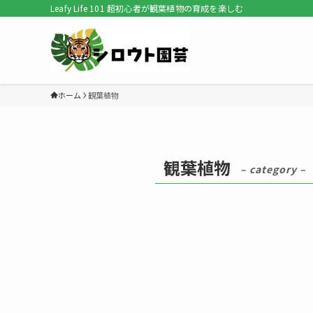
Leafy Life 101 超初心者が観葉植物の育成を楽しむ
ホーム
観葉植物
観葉植物
– category –