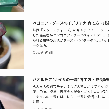
ベゴニア・ダースベイデリアナ 育て方・成
映画『スター・ウォーズ』のキャラクター、ダース・ベ
した名前を持つベゴニア・ダースベイデリアナ。
られる独特の形状がダース・ベイダーのヘルメッ
ークな名...
2026年4月5日
ハオルチア ‘ナイルの一滴’ 育て方・成長記
らんまるの園芸チャンネルさんで見かけてずっと
滴。色味、模様、裏窓全てがタイプでした。 紹介は
「ナイルの一滴」は、レツーサ系に分類される、
に深い...
2026年3月26日