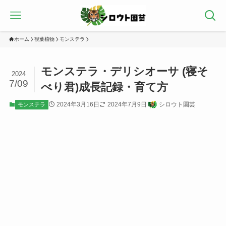
ホーム
観葉植物
モンステラ
モンステラ・デリシオーサ (寝そ
2024
7/09
べり君)成長記録・育て方
2024年3月16日
2024年7月9日
シロウト園芸
モンステラ