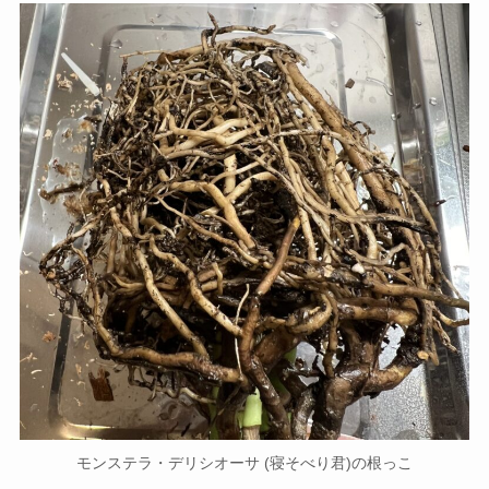
モンステラ・デリシオーサ (寝そべり君)の根っこ