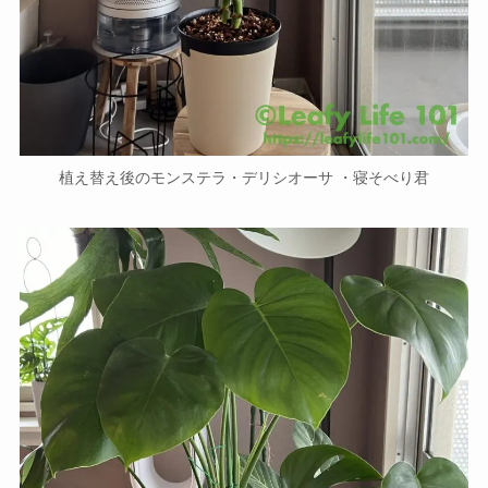
植え替え後のモンステラ・デリシオーサ ・寝そべり君