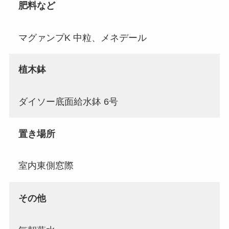
肥料など
マグァンプK 中粒、メネデール
植木鉢
ダイソー底面給水鉢 6号
置き場所
室内東側窓際
その他