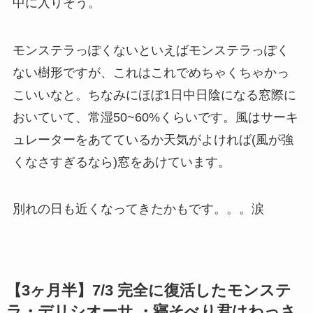
中に入りそう。
モンステラっぽくないといえばモンステラっぽく
ない樹形ですが、これはこれでめちゃくちゃかっ
こいいなと。ちなみにほぼ1日中日陰になる窓際に
おいていて、常湿50~60%くらいです。風はサーキ
ュレーターをあてているか天気がよければ(風が強
くなさすぎるなら)窓をあけています。
別れの日も近くなってきたかもです。。。涙
【3ヶ月半】7/3 完全に復活したモンステ
ラ・デリシオーサ ・寝そべり君はわっさ