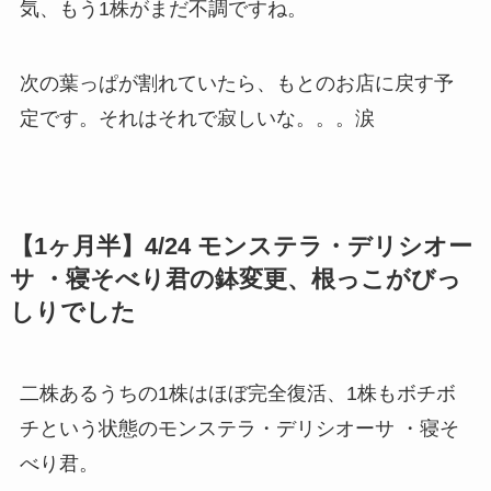
気、もう1株がまだ不調ですね。
次の葉っぱが割れていたら、もとのお店に戻す予
定です。それはそれで寂しいな。。。涙
【1ヶ月半】4/24 モンステラ・デリシオー
サ ・寝そべり君の鉢変更、根っこがびっ
しりでした
二株あるうちの1株はほぼ完全復活、1株もボチボ
チという状態のモンステラ・デリシオーサ ・寝そ
べり君。