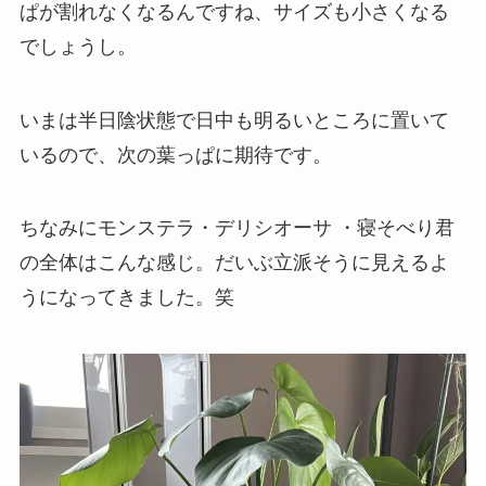
ぱが割れなくなるんですね、サイズも小さくなる
でしょうし。
いまは半日陰状態で日中も明るいところに置いて
いるので、次の葉っぱに期待です。
ちなみにモンステラ・デリシオーサ ・寝そべり君
の全体はこんな感じ。だいぶ立派そうに見えるよ
うになってきました。笑