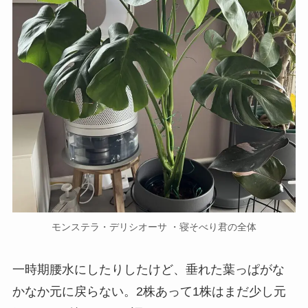
モンステラ・デリシオーサ ・寝そべり君の全体
一時期腰水にしたりしたけど、垂れた葉っぱがな
かなか元に戻らない。2株あって1株はまだ少し元