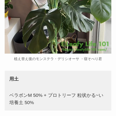
植え替え後のモンステラ・デリシオーサ ・寝そべり君
用土
ベラボンM 50% + プロトリーフ 粒状かる~い
培養土 50%