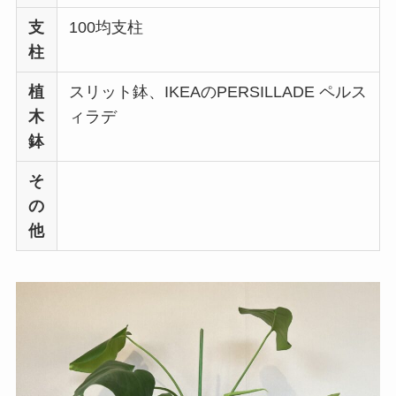
支
100均支柱
柱
植
スリット鉢、IKEAのPERSILLADE ペルス
木
ィラデ
鉢
そ
の
他