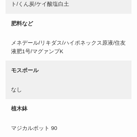
ト/くん炭/ケイ酸塩白土
肥料など
メネデール/リキダス/ハイポネックス原液/住友
液肥1号/マグァンプK
モスポール
なし
植木鉢
マジカルポット 90