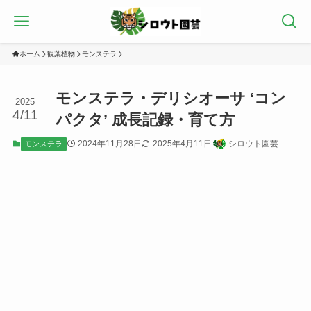
ホーム
観葉植物
モンステラ
モンステラ・デリシオーサ ‘コン
2025
4/11
パクタ’ 成長記録・育て方
2024年11月28日
2025年4月11日
シロウト園芸
モンステラ