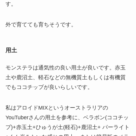
す。
外で育てても育ちそうです。
用土
モンステラは通気性の良い用土が良いです。赤玉
土や鹿沼土、軽石などの無機質土もしくは有機質
でもココチップが良いらしいです。
私はアロイドMIXというオーストラリアの
YouTuberさんの用土を参考に、ベラボン(ココチッ
プ)+赤玉土+ひゅうが土(軽石)+鹿沼土+ パーライト