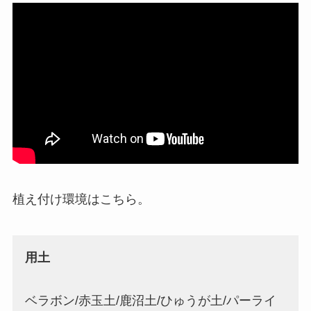
植え付け環境はこちら。
用土
ベラボン/赤玉土/鹿沼土/ひゅうが土/パーライ