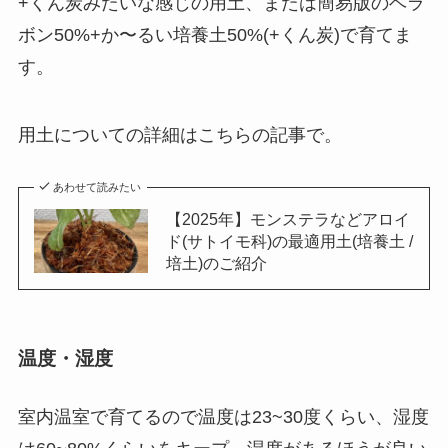
+くん炭みたいな感じの用土、または簡易版のベラ
ボン50%+か〜るい培養土50%(+くん炭)で育てま
す。
用土についての詳細はこちらの記事で。
あわせて読みたい
【2025年】モンステラなどアロイ
ド(サトイモ科)の最適用土(培養土 /
培土)のご紹介
温度・湿度
室内温室で育てるので温度は23~30度くらい、湿度