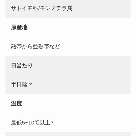
サトイモ科/モンステラ属
原産地
熱帯から亜熱帯など
日当たり
半日陰 ?
温度
最低5~10℃以上?