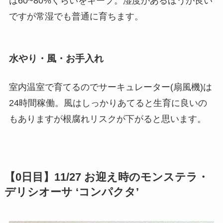
は60~80%くらいをキープ。湿度があるほうが良い
ですが常湿でも普通に育ちます。
水やり・風・お手入れ
室内温室で育てるのでサーキュレーター(扇風機)は
24時間稼働。風はしっかりあてると生育に良いの
もありますが根腐れリスクが下がると思います。
【0日目】11/27 お迎え時の
モンステラ・
デリシオーサ ‘コンパクタ’