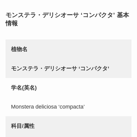
モンステラ・デリシオーサ ‘コンパクタ’
基本
情報
植物名
モンステラ・デリシオーサ
‘コンパクタ’
学名(英名)
Monstera deliciosa ‘compacta’
科目/属性