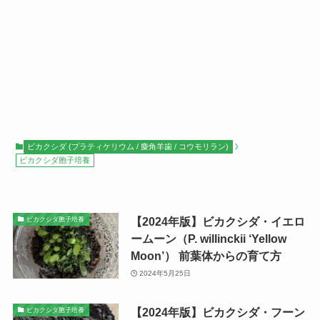
ビカクシダ (プラティケリウム / 麋角羊歯 / コウモリラン)
ビカクシダ胞子培養
【2024年版】ビカクシダ・イエロ
ビカクシダ胞子培養
ームーン（P. willinckii ‘Yellow
Moon’） 前葉体からの育て方
2024年5月25日
【2024年版】ビカクシダ・フーン
ビカクシダ胞子培養