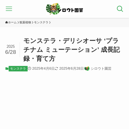
ホーム
観葉植物
モンステラ
モンステラ・デリシオーサ ‘プラ
2025
チナム ミューテーション’ 成長記
6/28
録・育て方
2025年4月6日
2025年6月28日
シロウト園芸
モンステラ