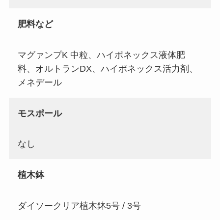
肥料など
マグァンプK 中粒、ハイポネックス液体肥
料、オルトランDX、ハイポネックス活力剤、
メネデール
モスポール
なし
植木鉢
ダイソークリア植木鉢5号 / 3号