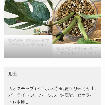
モンステラ・デリシオーサ ‘プ
ラチナム ミューテーション’
モンステラ・デリシオーサ ‘プ
ラチナム ミューテーション’
用土
カオスチップ (ベラボン,赤玉,鹿沼,ひゅうが土,
パーライト,スーパーソル、鉢底炭、ゼオライ
ト) /水挿し