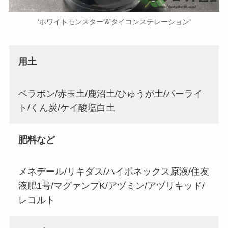
‘ホワイトモンスター’&’タイコンステレーション’
用土
ベラボン/赤玉土/鹿沼土/ひゅうが土/パーライ
ト/くん炭/ケイ酸塩白土
肥料など
メネデール/リキダス/ハイポネックス原液/住友
液肥1号/マグァンプK/アヅミン/アヅリキッド/
レコルト