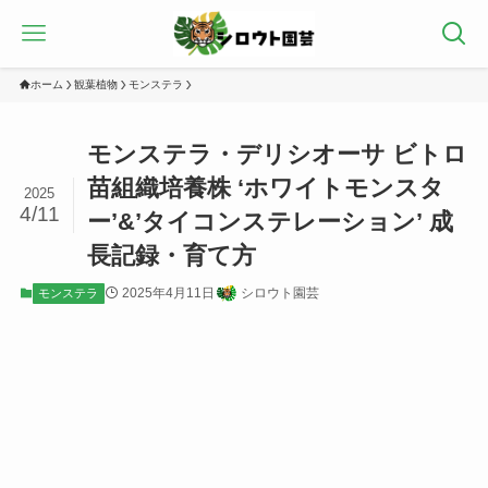
ホーム
観葉植物
モンステラ
モンステラ・デリシオーサ ビトロ
苗組織培養株 ‘ホワイトモンスタ
2025
4/11
ー’&’タイコンステレーション’ 成
長記録・育て方
2025年4月11日
シロウト園芸
モンステラ