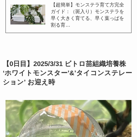
【超簡単】モンステラ育て方完全
ガイド：（斑入り）モンステラを
早く大きく育てる、早く葉っぱを
割る育…
【0日目】2025/3/31 ビトロ苗組織培養株
‘ホワイトモンスター’&’タイコンステレー
ション’ お迎え時