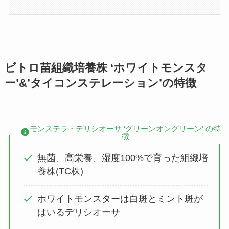
ビトロ苗組織培養株 ‘ホワイトモンスタ
ー’&’タイコンステレーション’の特徴
モンステラ・デリシオーサ ‘グリーンオングリーン’ の特
徴
無菌、高栄養、湿度100%で育った組織培
養株(TC株)
ホワイトモンスターは白斑とミント斑が
はいるデリシオーサ