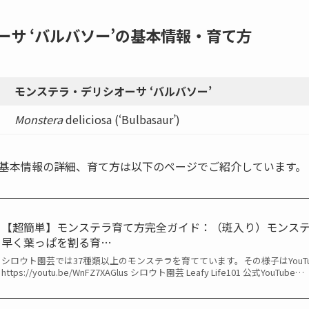
サ ‘バルバソー’の基本情報・育て方
モンステラ・デリシオーサ ‘バルバソー’
Monstera
deliciosa
(‘Bulbasaur’)
基本情報の詳細、育て方は以下のページでご紹介しています。
【超簡単】モンステラ育て方完全ガイド：（斑入り）モンス
早く葉っぱを割る育…
シロウト園芸では37種類以上のモンステラを育てています。その様子はYouT
https://youtu.be/WnFZ7XAGlus シロウト園芸 Leafy Life101 公式YouTube…