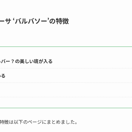
サ ‘バルバソー’の特徴
ルバー？の美しい斑が入る
いる
特徴は以下のページにまとめました。