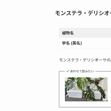
モンステラ・デリシオー
植物名
学名 (英名)
モンステラ・デリシオーサの
あわせて読みたい