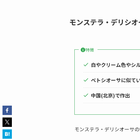
モンステラ・デリシオー
特徴
白やクリーム色やシ
ベトシオーサに似て
中国(北京)で作出
モンステラ・デリシオーサの