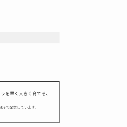
テラを早く大きく育てる、
ubeで配信しています。