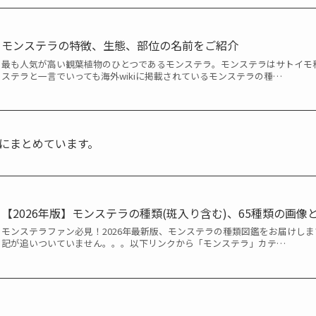
モンステラの特徴、生態、部位の名前をご紹介
最も人気が高い観葉植物のひとつであるモンステラ。モンステラはサトイモ
ステラと一言でいっても海外wikiに掲載されているモンステラの種…
にまとめています。
【2026年版】モンステラの種類(斑入り含む)、65種類の画像
モンステラファン必見！2026年最新版、モンステラの種類図鑑をお届けしま
記が追いついていません。。。以下リンクから「モンステラ」カテ…