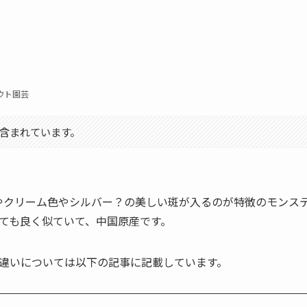
ウト園芸
含まれています。
r)は白やクリーム色やシルバー？の美しい斑が入るのが特徴のモンス
ても良く似ていて、中国原産です。
違いについては以下の記事に記載しています。