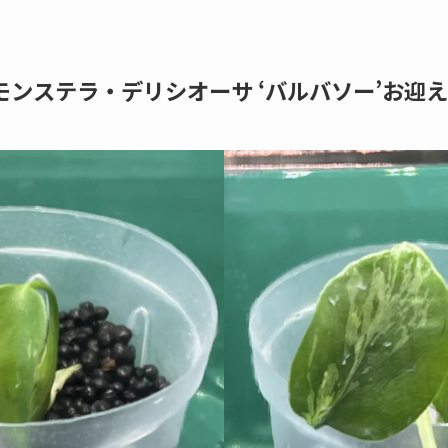
24 モンステラ・デリシオーサ ‘バルバソー’お迎