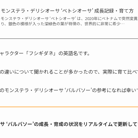
モンステラ・デリシオーサ ‘ベトシオーサ’ 成長記録・育て方
モンステラ・デリシオーサ ‘ベトシオーサ’ は、2020年にベトナムで突然
り、銀色の模様が入った深緑色の葉が特徴の、世界的に非常に希少…
ャラクター「フシギダネ」の英語名です。
の違いについて聞かれることが多かったので、実際に育て比べ
のモンステラ・デリシオーサ ‘バルバソー’の参考になれば幸い
サ ‘バルバソー’の成長・育成の状況をリアルタイムで更新し