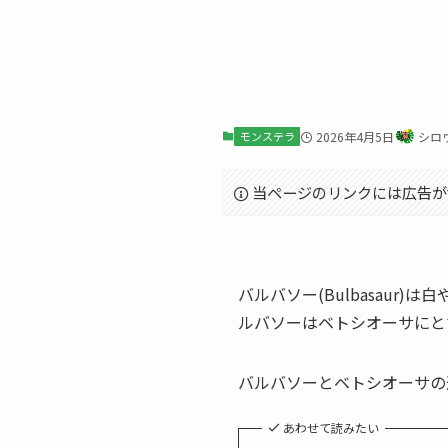
モンステラ
2026年4月5日
シロ
当ページのリンクには広告が
バルバソー(Bulbasau
ルバソーはベトシオーサにと
バルバソーとベトシオーサの
あわせて読みたい