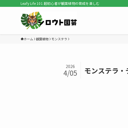
Leafy Life 101 超初心者が観葉植物の育成を楽しむ
ホーム
観葉植物
モンステラ
2026
モンステラ・デ
4/05