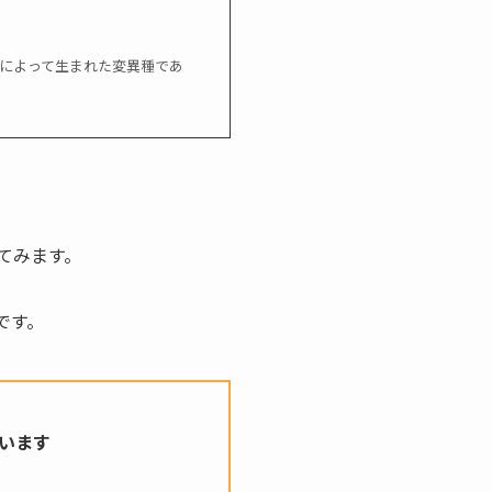
変異によって生まれた変異種であ
てみます。
です。
ています