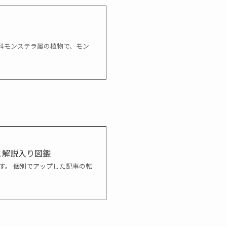
科モンステラ属の植物で、モン
と解説入り図鑑
す。 個別でアップした記事の転